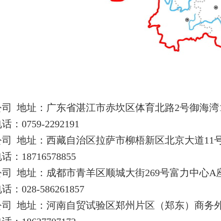
公司
地址：广东省湛江市赤坎区体育北路2号御海湾
759-2292191
司 地址：西藏自治区拉萨市柳梧新区北京大道11号海亮
8716578855
司 地址：成都市青羊区顺城大街269号富力中心A座
28-586261857
公司 地址：河南自贸试验区郑州片区（郑东）商务外