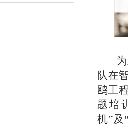
为助
队在
鸥工程
题培
机”及