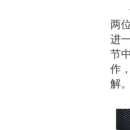
两
进
节
作
解