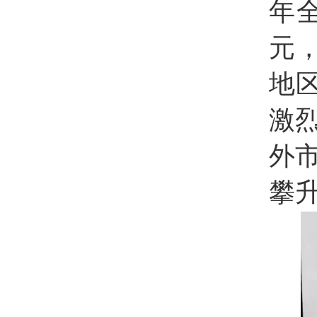
年
元，
地区
激
外
攀