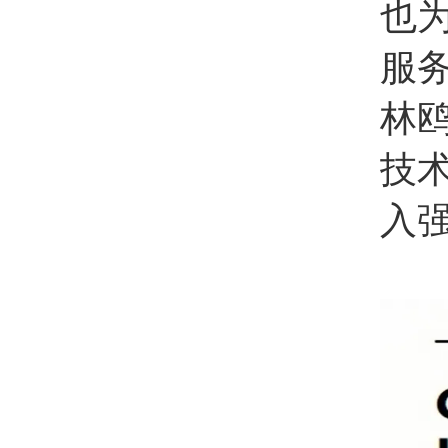
也
服
林
技
入