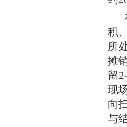
在
积
所
摊
留
2
现
向
与