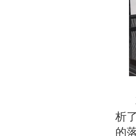
韩
析
的