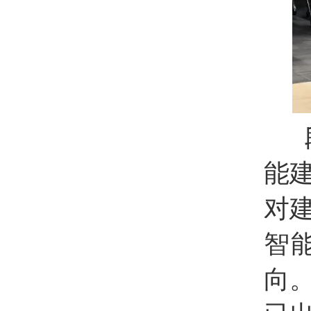
段
能
对
智
向