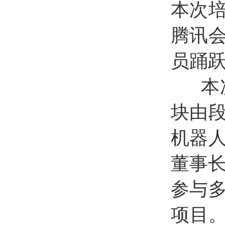
本次
腾讯
员踊
本次
块由
机器
董事
参与
项目。