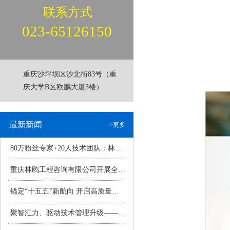
联系方式
023-65126150
重庆沙坪坝区沙北街83号（重
庆大学B区欧鹏大厦3楼）
最新新闻
>更多
80万粉丝专家+20人技术团队：林鸥咨询点亮“人机数智共生”新范式>
重庆林鸥工程咨询有限公司开展全民国家安全教育日专题学习活动筑牢企业安全防线，共筑新时代国家安全屏障>
锚定“十五五”新航向 开启高质量发展升级元年——重庆林鸥工程咨询有限公司2026年经营工作会议圆满召开>
聚智汇力、驱动技术管理升级——2025年技术管理年度总结会>