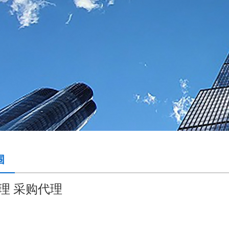
围
理 采购代理