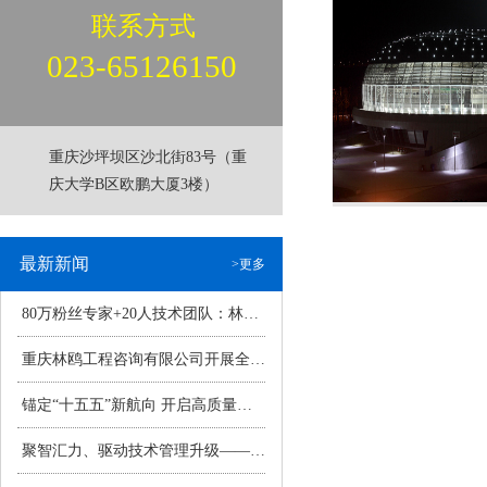
联系方式
023-65126150
重庆沙坪坝区沙北街83号（重
庆大学B区欧鹏大厦3楼）
万州
最新新闻
>更多
80万粉丝专家+20人技术团队：林鸥咨询点亮“人机数智共生”新范式>
重庆林鸥工程咨询有限公司开展全民国家安全教育日专题学习活动筑牢企业安全防线，共筑新时代国家安全屏障>
锚定“十五五”新航向 开启高质量发展升级元年——重庆林鸥工程咨询有限公司2026年经营工作会议圆满召开>
聚智汇力、驱动技术管理升级——2025年技术管理年度总结会>